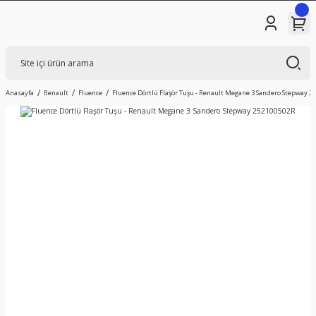
Anasayfa
Renault
Fluence
Fluence Dörtlü Flaşör Tuşu - Renault Megane 3 Sandero Stepway 2