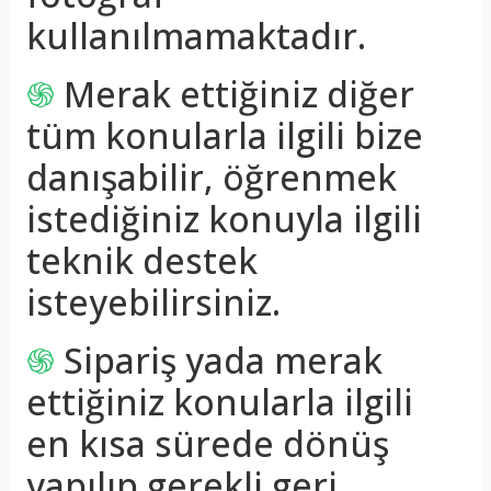
kullanılmamaktadır.
֍
Merak ettiğiniz diğer
tüm konularla ilgili bize
danışabilir, öğrenmek
istediğiniz konuyla ilgili
teknik destek
isteyebilirsiniz.
֍
Sipariş yada merak
ettiğiniz konularla ilgili
en kısa sürede dönüş
yapılıp gerekli geri