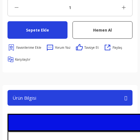
Sepete Ekle
Hemen Al
Yorum Yaz
Tavsiye Et
Paylaş
Karşılaştır
Ürün Bilgisi