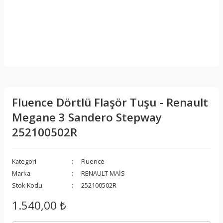
Fluence Dörtlü Flaşör Tuşu - Renault
Megane 3 Sandero Stepway
252100502R
Kategori
Fluence
Marka
RENAULT MAİS
Stok Kodu
252100502R
1.540,00 ₺