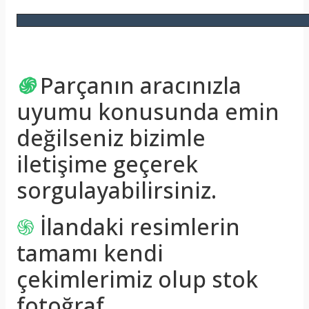
֍
Parçanın aracınızla
uyumu konusunda emin
değilseniz bizimle
iletişime geçerek
sorgulayabilirsiniz.
֍
İlandaki resimlerin
tamamı kendi
çekimlerimiz olup stok
fotoğraf