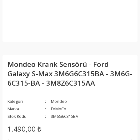
Mondeo Krank Sensörü - Ford
Galaxy S-Max 3M6G6C315BA - 3M6G-
6C315-BA - 3M8Z6C315AA
Kategori
Mondeo
Marka
FoMoCo
Stok Kodu
3M6G6C315BA
1.490,00 ₺