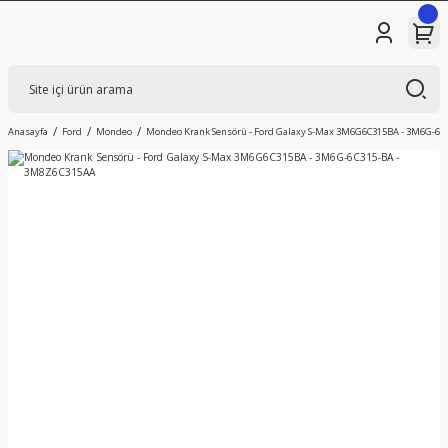
Anasayfa
Ford
Mondeo
Mondeo Krank Sensörü - Ford Galaxy S-Max 3M6G6C315BA - 3M6G-6C