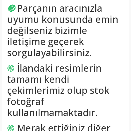
֍
Parçanın aracınızla
uyumu konusunda emin
değilseniz bizimle
iletişime geçerek
sorgulayabilirsiniz.
֍
İlandaki resimlerin
tamamı kendi
çekimlerimiz olup stok
fotoğraf
kullanılmamaktadır.
֍
Merak ettiğiniz diğer