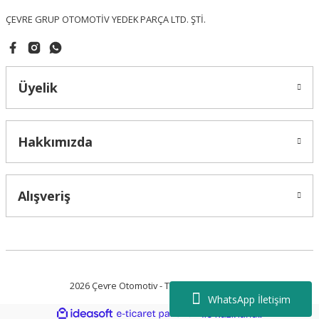
ÇEVRE GRUP OTOMOTİV YEDEK PARÇA LTD. ŞTİ.
Üyelik
Gönder
Hakkımızda
Alışveriş
2026 Çevre Otomotiv - Tüm Hakları Saklıdır.
WhatsApp İletişim
ideasoft
ile
e-