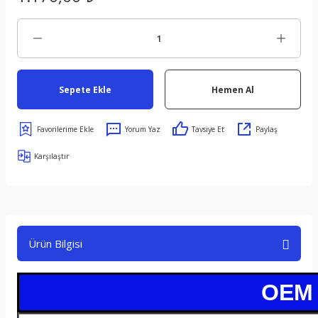
Sepete Ekle
Hemen Al
Yorum Yaz
Tavsiye Et
Paylaş
Karşılaştır
Ürün Bilgisi
OEM /