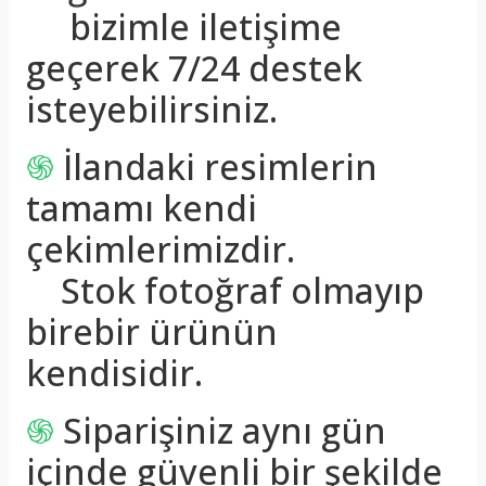
bizimle iletişime
geçerek 7/24 destek
isteyebilirsiniz.
֍
İlandaki resimlerin
tamamı kendi
çekimlerimizdir.
Stok fotoğraf olmayıp
birebir ürünün
kendisidir.
֍
Siparişiniz aynı gün
içinde güvenli bir şekilde