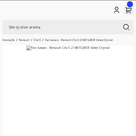
Anasayfa
Renault
Clio 5
Fan kasası - Renault Clio 5 214815285R Valeo Orjinal