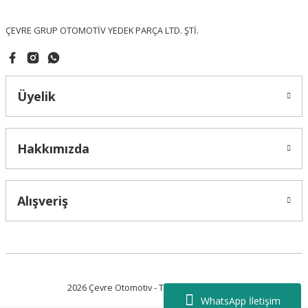
Bu ürüne benzer farklı alternatifler olmalı.
ÇEVRE GRUP OTOMOTİV YEDEK PARÇA LTD. ŞTİ.
Üyelik
Gönder
Hakkımızda
Alışveriş
2026 Çevre Otomotiv - Tüm Hakları Saklıdır.
WhatsApp İletişim