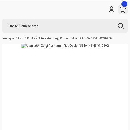
Anasayfa
Fiat
Doblo
Alternatör Gergi Rulmanı - Fiat Doblo 46819146 484919602