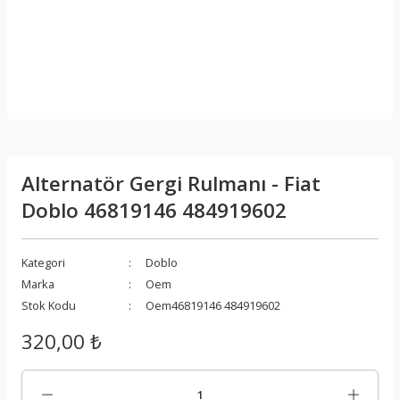
Alternatör Gergi Rulmanı - Fiat
Doblo 46819146 484919602
Kategori
Doblo
Marka
Oem
Stok Kodu
Oem46819146 484919602
320,00 ₺