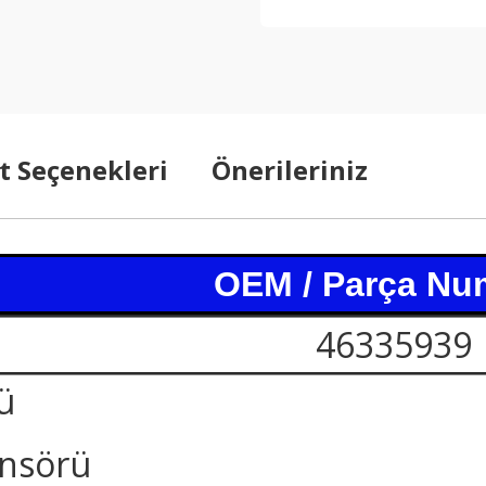
t Seçenekleri
Önerileriniz
OEM / Parça Nu
46335939
ü
nsörü