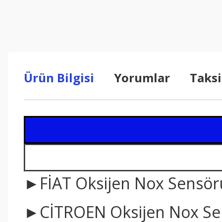
Ürün Bilgisi
Yorumlar
Taksi
►FİAT Oksijen Nox Sensör
►CİTROEN Oksijen Nox Se