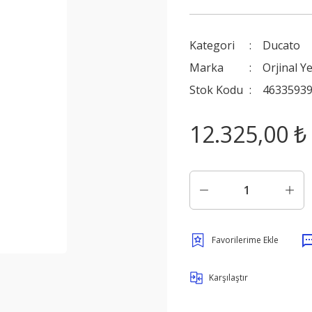
Kategori
Ducato
Marka
Orjinal Y
Stok Kodu
4633593
12.325,00 ₺
Karşılaştır