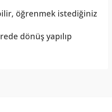
bilir, öğrenmek istediğiniz
sürede dönüş yapılıp
ebilirsiniz.