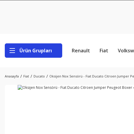
Ürün Grupları
Renault
Fiat
Volks
Anasayfa
Fiat
Ducato
Oksijen Nox Sensörü - Fiat Ducato Citroen Jumper P