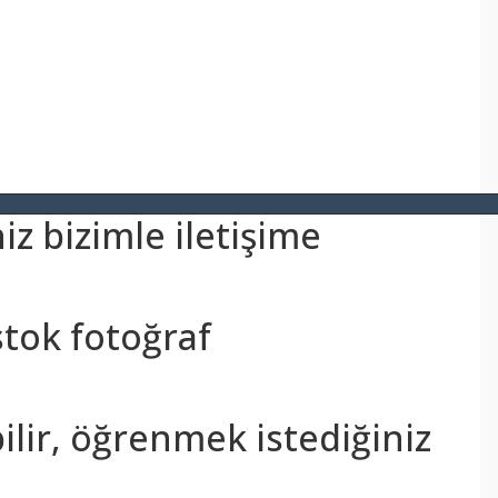
z bizimle iletişime
stok fotoğraf
bilir, öğrenmek istediğiniz