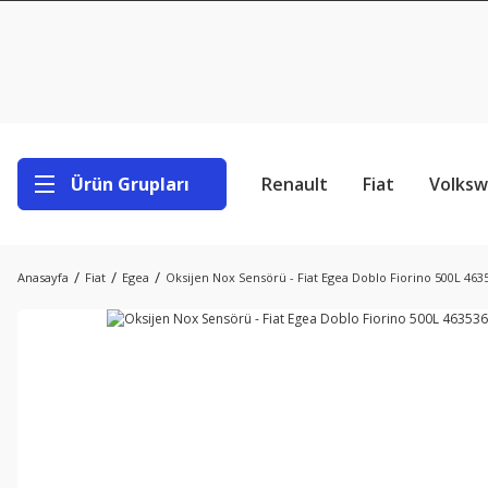
Ürün Grupları
Renault
Fiat
Volks
Anasayfa
Fiat
Egea
Oksijen Nox Sensörü - Fiat Egea Doblo Fiorino 500L 463