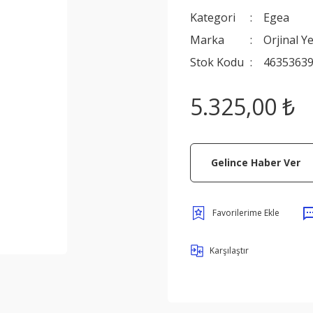
Kategori
Egea
Marka
Orjinal Y
Stok Kodu
4635363
5.325,00 ₺
Gelince Haber Ver
Karşılaştır