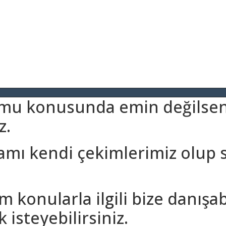
umu konusunda emin değilseni
z.
amı kendi çekimlerimiz olup 
m konularla ilgili bize danışa
 isteyebilirsiniz.