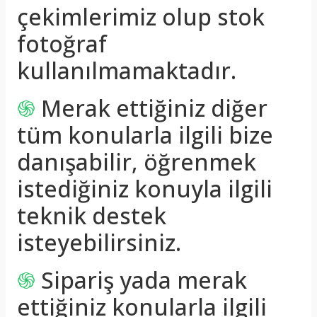
çekimlerimiz olup stok
fotoğraf
kullanılmamaktadır.
֍
Merak ettiğiniz diğer
tüm konularla ilgili bize
danışabilir, öğrenmek
istediğiniz konuyla ilgili
teknik destek
isteyebilirsiniz.
֍
Sipariş yada merak
ettiğiniz konularla ilgili