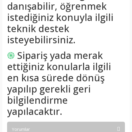
danışabilir, öğrenmek
istediğiniz konuyla ilgili
teknik destek
isteyebilirsiniz.
֍
Sipariş yada merak
ettiğiniz konularla ilgili
en kısa sürede dönüş
yapılıp gerekli geri
bilgilendirme
yapılacaktır.
Yorumlar