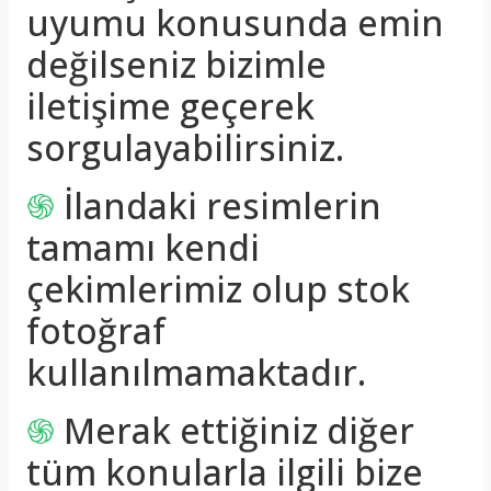
uyumu konusunda emin
değilseniz bizimle
iletişime geçerek
sorgulayabilirsiniz.
֍
İlandaki resimlerin
tamamı kendi
çekimlerimiz olup stok
fotoğraf
kullanılmamaktadır.
֍
Merak ettiğiniz diğer
tüm konularla ilgili bize