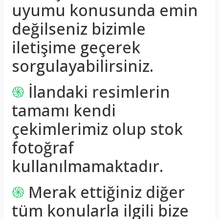
uyumu konusunda emin
değilseniz bizimle
iletişime geçerek
sorgulayabilirsiniz.
֍
İlandaki resimlerin
tamamı kendi
çekimlerimiz olup stok
fotoğraf
kullanılmamaktadır.
֍
Merak ettiğiniz diğer
tüm konularla ilgili bize