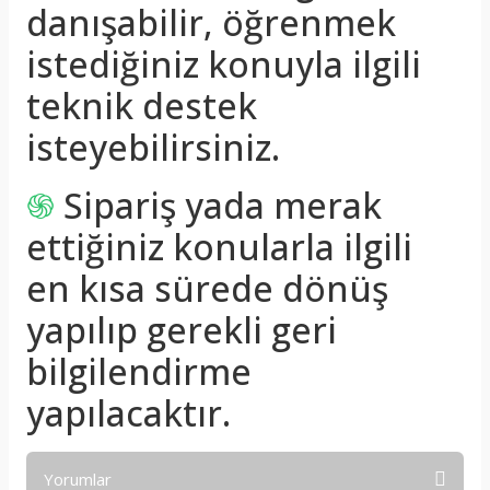
danışabilir, öğrenmek
istediğiniz konuyla ilgili
teknik destek
isteyebilirsiniz.
֍
Sipariş yada merak
ettiğiniz konularla ilgili
en kısa sürede dönüş
yapılıp gerekli geri
bilgilendirme
yapılacaktır.
Yorumlar