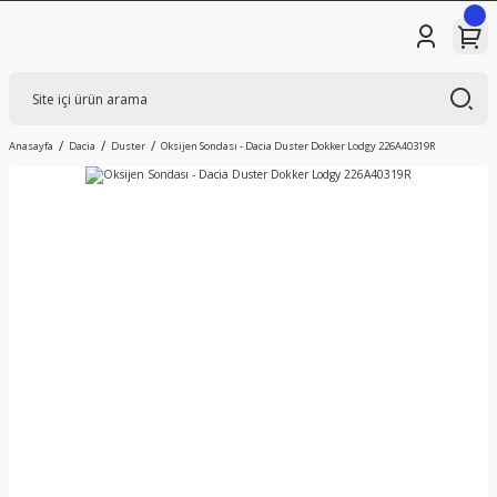
Anasayfa
Dacia
Duster
Oksijen Sondası - Dacia Duster Dokker Lodgy 226A40319R