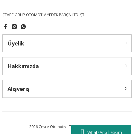
Bu ürüne benzer farklı alternatifler olmalı.
ÇEVRE GRUP OTOMOTİV YEDEK PARÇA LTD. ŞTİ.
Üyelik
Gönder
Hakkımızda
Alışveriş
2026 Çevre Otomotiv - Tüm Hakları Saklıdır.
WhatsApp İletişim