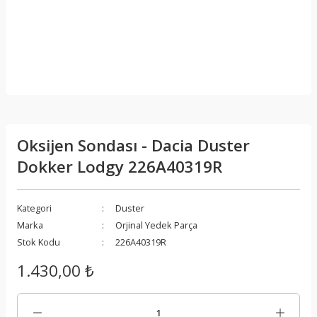
Oksijen Sondası - Dacia Duster
Dokker Lodgy 226A40319R
Kategori
Duster
Marka
Orjinal Yedek Parça
Stok Kodu
226A40319R
1.430,00 ₺