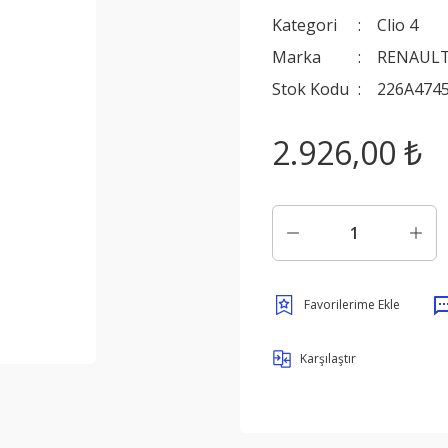
Kategori
Clio 4
Marka
RENAULT
Stok Kodu
226A474
2.926,00 ₺
Karşılaştır