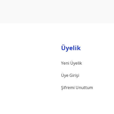
Yorum Yaz
Üyelik
Yeni Üyelik
Gönder
Üye Girişi
Şifremi Unuttum