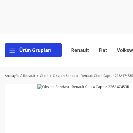
Ürün Grupları
Renault
Fiat
Volks
Anasayfa
Renault
Clio 4
Oksijen Sondası - Renault Clio 4 Captur 226A47453