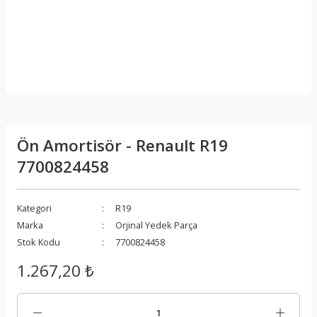
Ön Amortisör - Renault R19
7700824458
Kategori
R19
Marka
Orjinal Yedek Parça
Stok Kodu
7700824458
1.267,20 ₺