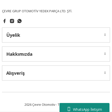
Bu ürüne benzer farklı alternatifler olmalı.
ÇEVRE GRUP OTOMOTİV YEDEK PARÇA LTD. ŞTİ.
Üyelik
Gönder
Hakkımızda
Alışveriş
2026 Çevre Otomotiv - Tüm Hakları Saklıdır.
WhatsApp İletişim