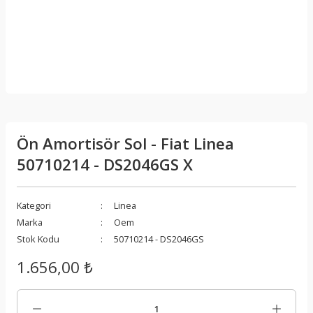
Ön Amortisör Sol - Fiat Linea
50710214 - DS2046GS X
Kategori
Linea
Marka
Oem
Stok Kodu
50710214 - DS2046GS
1.656,00 ₺