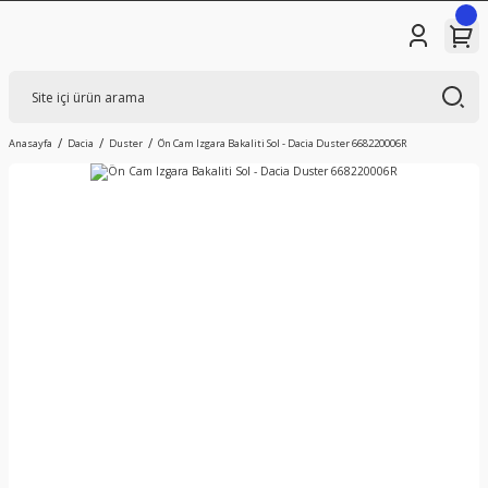
Anasayfa
Dacia
Duster
Ön Cam Izgara Bakaliti Sol - Dacia Duster 668220006R