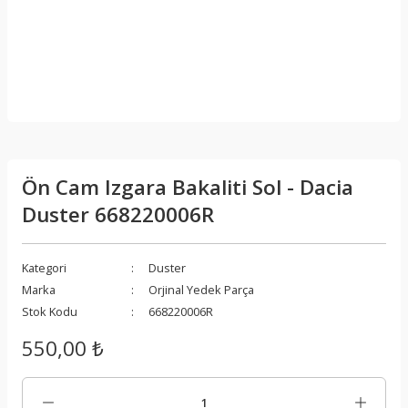
Ön Cam Izgara Bakaliti Sol - Dacia
Duster 668220006R
Kategori
Duster
Marka
Orjinal Yedek Parça
Stok Kodu
668220006R
550,00 ₺