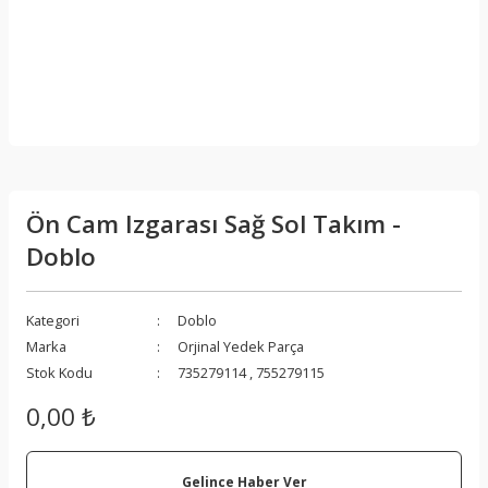
Ön Cam Izgarası Sağ Sol Takım -
Doblo
Kategori
Doblo
Marka
Orjinal Yedek Parça
Stok Kodu
735279114 , 755279115
0,00 ₺
Gelince Haber Ver