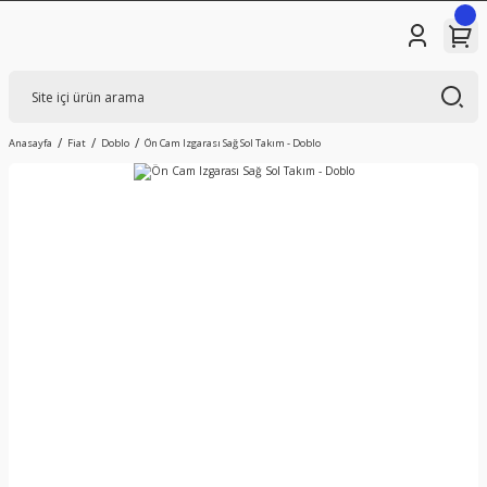
Anasayfa
Fiat
Doblo
Ön Cam Izgarası Sağ Sol Takım - Doblo