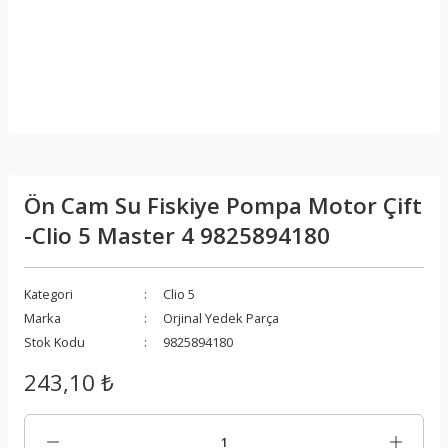
Ön Cam Su Fiskiye Pompa Motor Çift
-Clio 5 Master 4 9825894180
Kategori
Clio 5
Marka
Orjinal Yedek Parça
Stok Kodu
9825894180
243,10 ₺