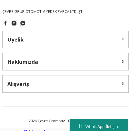
Bu ürüne benzer farklı alternatifler olmalı.
ÇEVRE GRUP OTOMOTİV YEDEK PARÇA LTD. ŞTİ.
Üyelik
Gönder
Hakkımızda
Alışveriş
2026 Çevre Otomotiv - Tüm Hakları Saklıdır.
WhatsApp İletişim