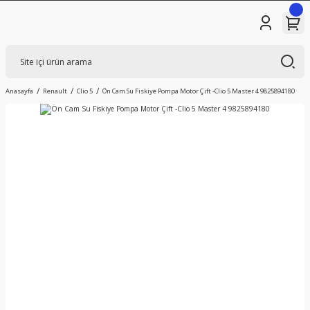
Anasayfa
Renault
Clio 5
Ön Cam Su Fiskiye Pompa Motor Çift -Clio 5 Master 4 9825894180