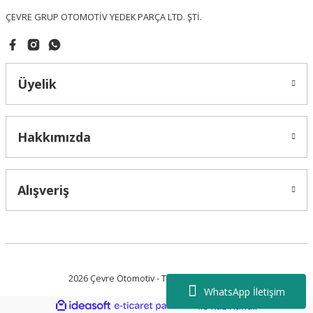
ÇEVRE GRUP OTOMOTİV YEDEK PARÇA LTD. ŞTİ.
Üyelik
Gönder
Hakkımızda
Alışveriş
2026 Çevre Otomotiv - Tüm Hakları Saklıdır.
WhatsApp İletişim
ideasoft
ile
e-