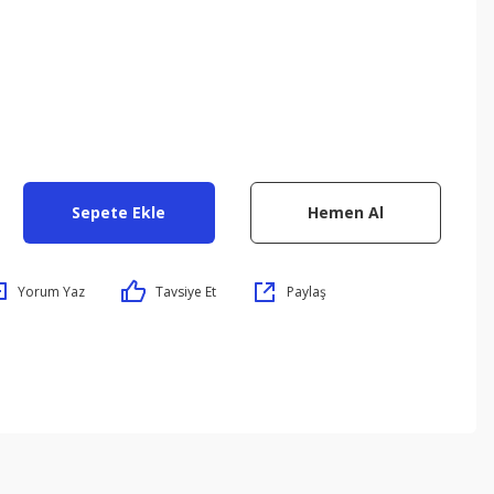
Sepete Ekle
Hemen Al
Yorum Yaz
Tavsiye Et
Paylaş