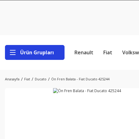
Ürün Grupları
Renault
Fiat
Volks
Anasayfa
Fiat
Ducato
Ön Fren Balata - Fiat Ducato 425244