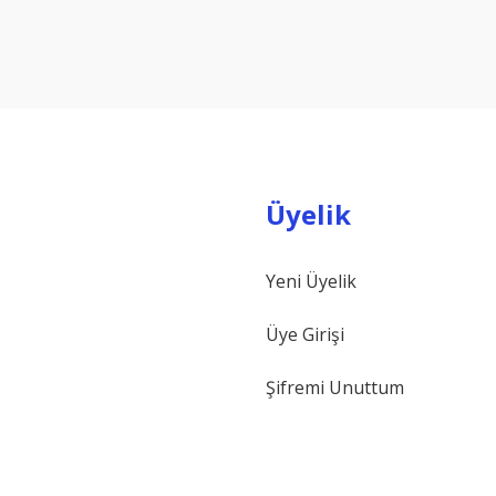
Yorum Yaz
Üyelik
Yeni Üyelik
Gönder
Üye Girişi
Şifremi Unuttum