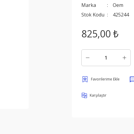
Marka
Oem
Stok Kodu
425244
825,00 ₺
Karşılaştır