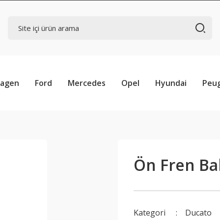
wagen
Ford
Mercedes
Opel
Hyundai
Peu
Ön Fren Bal
Kategori
Ducato