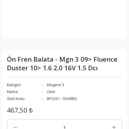
Ön Fren Balata - Mgn 3 09> Fluence
Duster 10> 1.6 2.0 16V 1.5 Dcı
Kategori
Megane 3
Marka
Oem
Stok Kodu
BP2331 - 02A0862
467,50 ₺