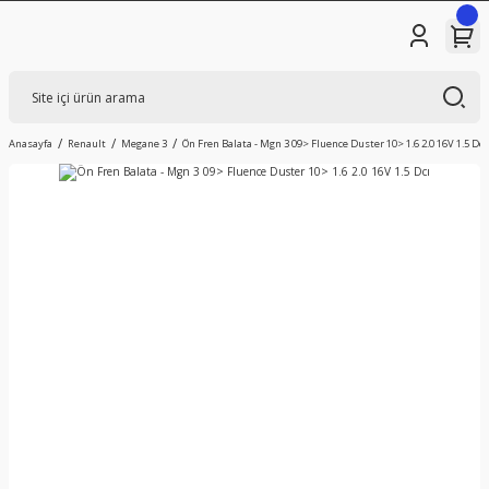
Anasayfa
Renault
Megane 3
Ön Fren Balata - Mgn 3 09> Fluence Duster 10> 1.6 2.0 16V 1.5 Dcı