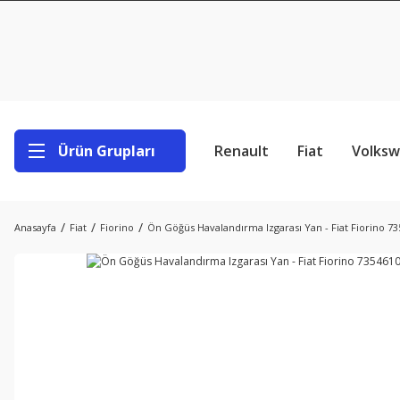
Ürün Grupları
Renault
Fiat
Volks
Anasayfa
Fiat
Fiorino
Ön Göğüs Havalandırma Izgarası Yan - Fiat Fiorino 7