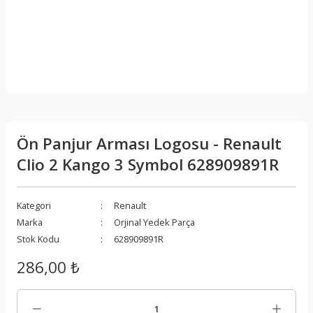
Ön Panjur Arması Logosu - Renault
Clio 2 Kango 3 Symbol 628909891R
Kategori
Renault
Marka
Orjinal Yedek Parça
Stok Kodu
628909891R
286,00 ₺