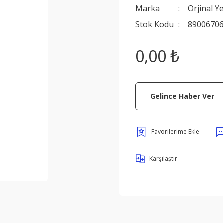
Marka
Orjinal Y
Stok Kodu
8900670
0,00 ₺
Gelince Haber Ver
Karşılaştır