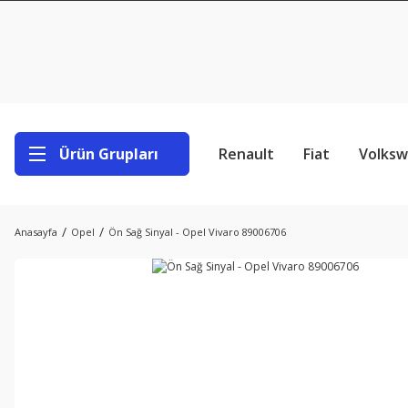
Ürün Grupları
Renault
Fiat
Volks
Anasayfa
Opel
Ön Sağ Sinyal - Opel Vivaro 89006706