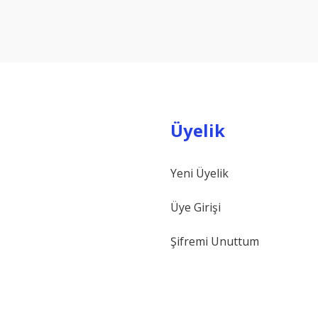
Yorum Yaz
Üyelik
Yeni Üyelik
Gönder
Üye Girişi
Şifremi Unuttum