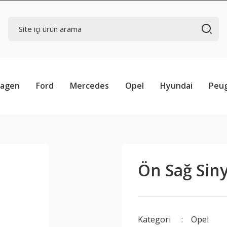
wagen
Ford
Mercedes
Opel
Hyundai
Peu
Ön Sağ Siny
Kategori
Opel