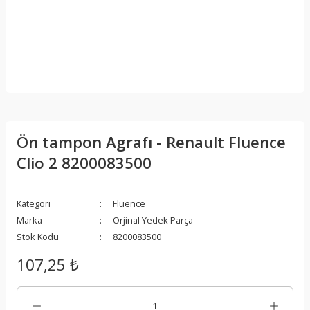
Ön tampon Agrafı - Renault Fluence
Clio 2 8200083500
Kategori
Fluence
Marka
Orjinal Yedek Parça
Stok Kodu
8200083500
107,25 ₺