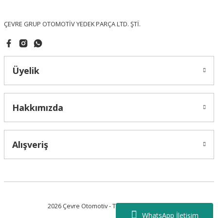
Bu ürüne benzer farklı alternatifler olmalı.
ÇEVRE GRUP OTOMOTİV YEDEK PARÇA LTD. ŞTİ.
Üyelik
Gönder
Hakkımızda
Alışveriş
2026 Çevre Otomotiv - Tüm Hakları Saklıdır.
WhatsApp İletişim