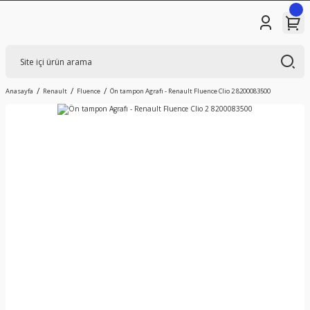
Anasayfa
Renault
Fluence
Ön tampon Agrafı - Renault Fluence Clio 2 8200083500