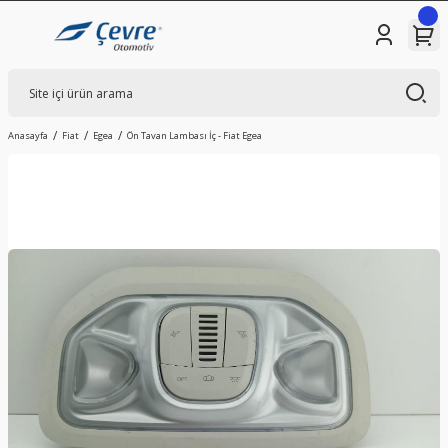
Anasayfa
Fiat
Egea
Ön Tavan Lambası İç - Fiat Egea