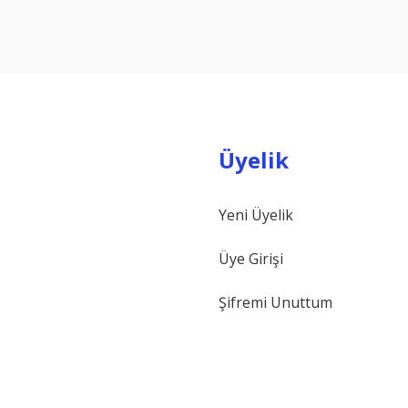
Yorum Yaz
Üyelik
Yeni Üyelik
Gönder
Üye Girişi
Şifremi Unuttum