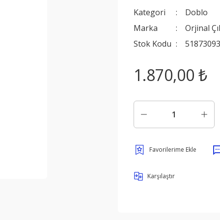
Kategori
Doblo
Marka
Orjinal Ç
Stok Kodu
51873093
1.870,00 ₺
Karşılaştır