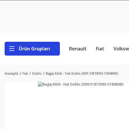
Ürün Grupları
Renault
Fiat
Volks
Anasayfa
Fiat
Doblo
Bagaj Kilidi - Fiat Doblo 2009 51873093-51868085