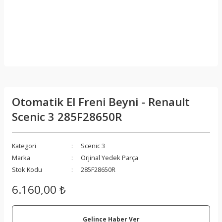
Otomatik El Freni Beyni - Renault
Scenic 3 285F28650R
Kategori
Scenic 3
Marka
Orjinal Yedek Parça
Stok Kodu
285F28650R
6.160,00 ₺
Gelince Haber Ver