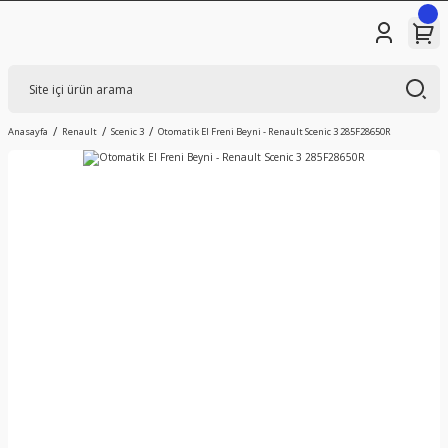
Anasayfa
Renault
Scenic 3
Otomatik El Freni Beyni - Renault Scenic 3 285F28650R