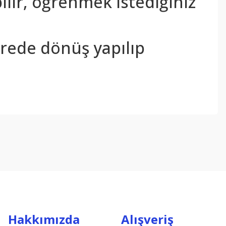
bilir, öğrenmek istediğiniz
sürede dönüş yapılıp
ebilirsiniz.
Hakkımızda
Alışveriş