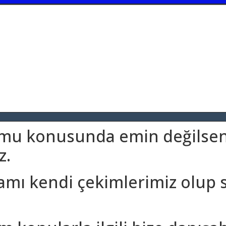
umu konusunda emin değilseni
z.
amı kendi çekimlerimiz olup 