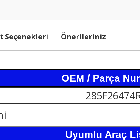
t Seçenekleri
Önerileriniz
OEM / Parça Nu
285F26474
ni
Uyumlu Araç Li