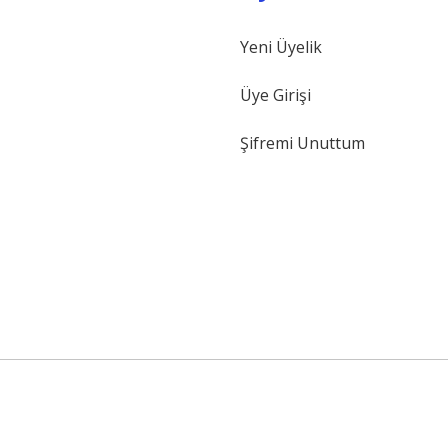
Yeni Üyelik
Gönder
Üye Girişi
Şifremi Unuttum