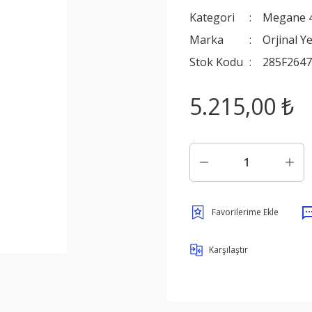
Kategori
Megane 
Marka
Orjinal Y
Stok Kodu
285F264
5.215,00 ₺
Karşılaştır