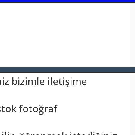
z bizimle iletişime
stok fotoğraf