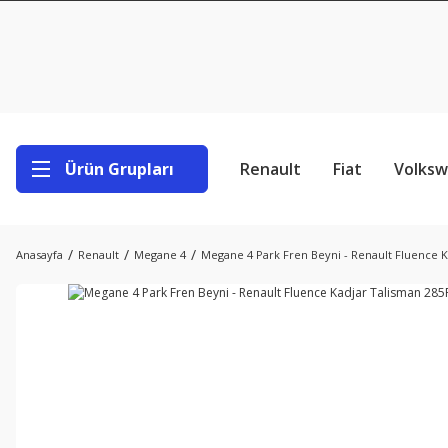
Ürün Grupları
Renault
Fiat
Volks
Anasayfa
Renault
Megane 4
Megane 4 Park Fren Beyni - Renault Fluence 