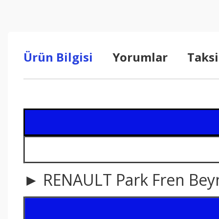
Ürün Bilgisi
Yorumlar
Taksi
► RENAULT
Park Fren Bey