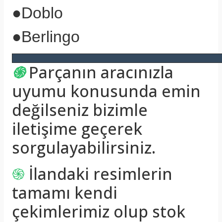
●Doblo
●Berlingo
֍
Parçanın aracınızla
uyumu konusunda emin
değilseniz bizimle
iletişime geçerek
sorgulayabilirsiniz.
֍
İlandaki resimlerin
tamamı kendi
çekimlerimiz olup stok