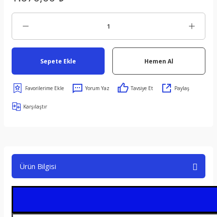
Sepete Ekle
Hemen Al
Yorum Yaz
Tavsiye Et
Paylaş
Karşılaştır
Ürün Bilgisi