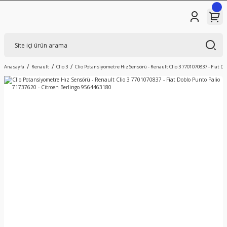
Anasayfa
Renault
Clio 3
Clio Potansiyometre Hız Sensörü - Renault Clio 3 7701070837 - Fiat D