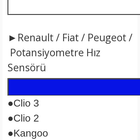
►Renault / Fiat / Peugeot /
Potansiyometre Hız
Sensörü
●Clio 3
●Clio 2
●Kangoo