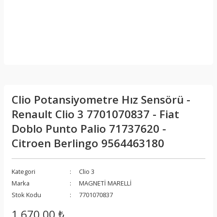
Clio Potansiyometre Hız Sensörü -
Renault Clio 3 7701070837 - Fiat
Doblo Punto Palio 71737620 -
Citroen Berlingo 9564463180
Kategori
Clio 3
Marka
MAGNETİ MARELLİ
Stok Kodu
7701070837
1.670,00 ₺