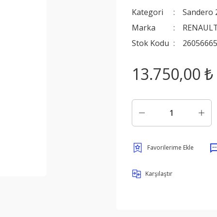
Kategori
Sandero 
Marka
RENAULT
Stok Kodu
2605666
13.750,00 ₺
Karşılaştır