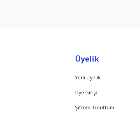
Yorum Yaz
Üyelik
Yeni Üyelik
Gönder
Üye Girişi
Şifremi Unuttum