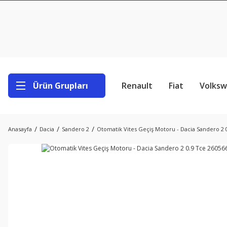
Ürün Grupları
Renault
Fiat
Volks
Anasayfa
Dacia
Sandero 2
Otomatik Vites Geçiş Motoru - Dacia Sandero 2 