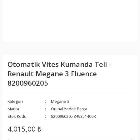
Otomatik Vites Kumanda Teli -
Renault Megane 3 Fluence
8200960205
Kategori
Megane 3
Marka
Orjinal Yedek Parça
Stok Kodu
8200960205 349351406R
4.015,00 ₺