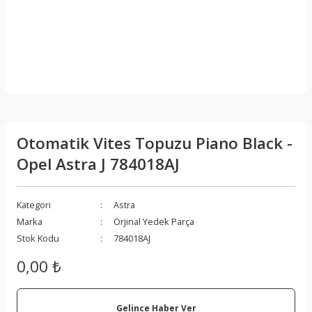
Otomatik Vites Topuzu Piano Black -
Opel Astra J 784018AJ
Kategori
Astra
Marka
Orjinal Yedek Parça
Stok Kodu
784018AJ
0,00 ₺
Gelince Haber Ver