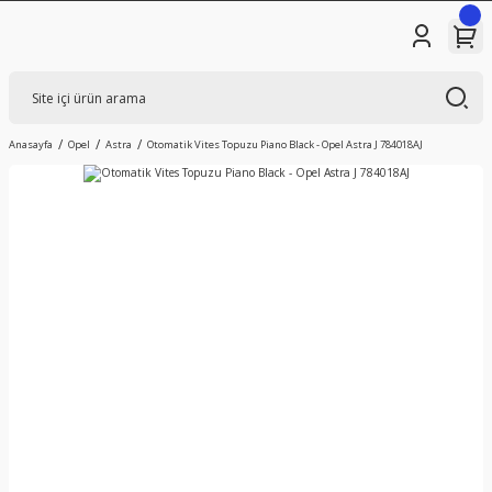
Anasayfa
Opel
Astra
Otomatik Vites Topuzu Piano Black - Opel Astra J 784018AJ