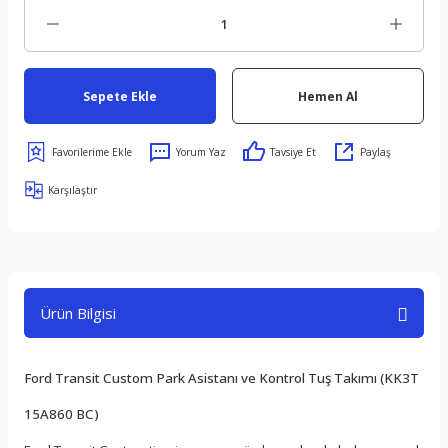
Sepete Ekle
Hemen Al
Yorum Yaz
Tavsiye Et
Paylaş
Karşılaştır
Ürün Bilgisi
Ford Transit Custom Park Asistanı ve Kontrol Tuş Takımı (KK3T
15A860 BC)