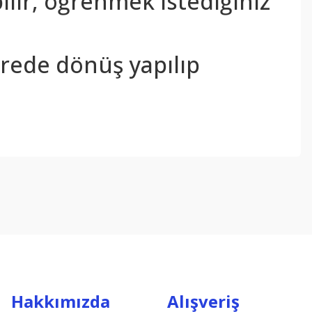
bilir, öğrenmek istediğiniz
sürede dönüş yapılıp
ebilirsiniz.
Hakkımızda
Alışveriş