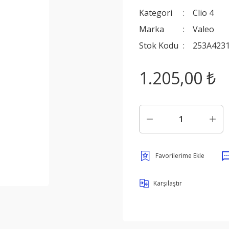
Kategori
Clio 4
Marka
Valeo
Stok Kodu
253A423
1.205,00 ₺
Karşılaştır