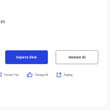
18R
Sepete Ekle
Hemen Al
Yorum Yaz
Tavsiye Et
Paylaş