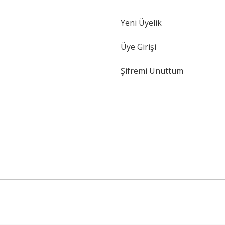
Yeni Üyelik
Gönder
Üye Girişi
Şifremi Unuttum