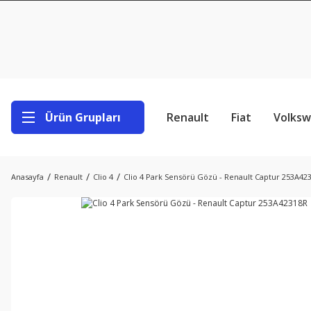
Ürün Grupları
Renault
Fiat
Volks
Anasayfa
Renault
Clio 4
Clio 4 Park Sensörü Gözü - Renault Captur 253A42