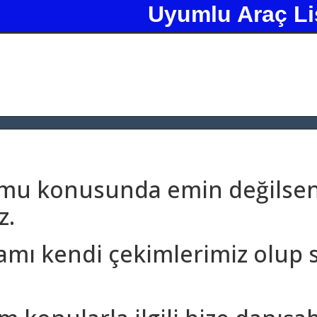
Uyumlu Araç Li
umu konusunda emin değilseni
z.
amı kendi çekimlerimiz olup 