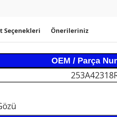
t Seçenekleri
Önerileriniz
OEM / Parça Nu
253A42318
Gözü