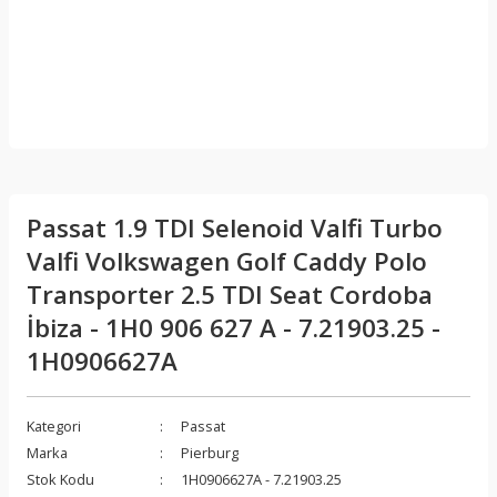
Passat 1.9 TDI Selenoid Valfi Turbo
Valfi Volkswagen Golf Caddy Polo
Transporter 2.5 TDI Seat Cordoba
İbiza - 1H0 906 627 A - 7.21903.25 -
1H0906627A
Kategori
Passat
Marka
Pierburg
Stok Kodu
1H0906627A - 7.21903.25