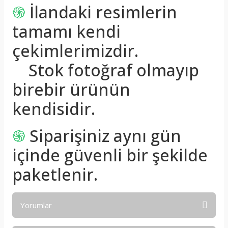
֍
İlandaki resimlerin
tamamı kendi
çekimlerimizdir.
Stok fotoğraf olmayıp
birebir ürünün
kendisidir.
֍
Siparişiniz aynı gün
içinde güvenli bir şekilde
paketlenir.
Yorumlar