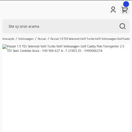
Anasayfa
Volkswagen
Passat
Passat 1.9 TDI Selenoid Valfi Turbo Valfi Volkswagen Golf Caddy 