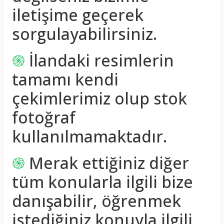
iletişime geçerek
sorgulayabilirsiniz.
֍
İlandaki resimlerin
tamamı kendi
çekimlerimiz olup stok
fotoğraf
kullanılmamaktadır.
֍
Merak ettiğiniz diğer
tüm konularla ilgili bize
danışabilir, öğrenmek
istediğiniz konuyla ilgili