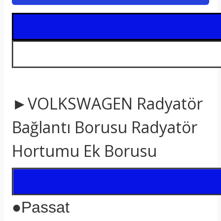
►VOLKSWAGEN Radyatör
Bağlantı Borusu Radyatör
Hortumu Ek Borusu
●
Passat