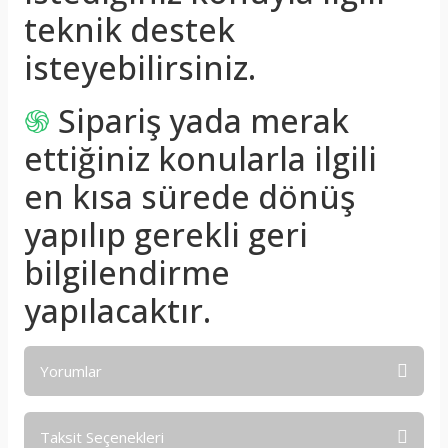
teknik destek
isteyebilirsiniz.
֍
Sipariş yada merak
ettiğiniz konularla ilgili
en kısa sürede dönüş
yapılıp gerekli geri
bilgilendirme
yapılacaktır.
Yorumlar
Taksit Seçenekleri