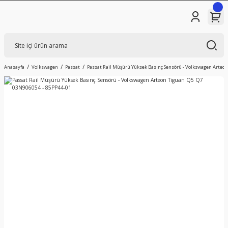
Anasayfa
Volkswagen
Passat
Passat Rail Müşürü Yüksek Basınç Sensörü - Volkswagen Arteon