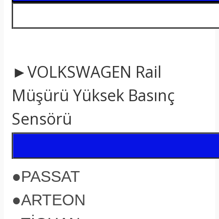
►VOLKSWAGEN Rail
Müşürü Yüksek Basınç
Sensörü
●
PASSAT
●
ARTEON