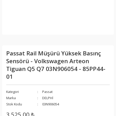
Passat Rail Müşürü Yüksek Basınç
Sensörü - Volkswagen Arteon
Tiguan Q5 Q7 03N906054 - 85PP44-
01
Kategori
Passat
Marka
DELPHİ
Stok Kodu
03N906054
3.525,00 ₺