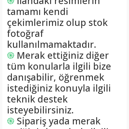
֍
İlandaki resimlerin
tamamı kendi
çekimlerimiz olup stok
fotoğraf
kullanılmamaktadır.
֍
Merak ettiğiniz diğer
tüm konularla ilgili bize
danışabilir, öğrenmek
istediğiniz konuyla ilgili
teknik destek
isteyebilirsiniz.
֍
Sipariş yada merak