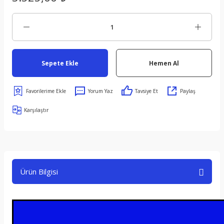
Sepete Ekle
Hemen Al
Yorum Yaz
Tavsiye Et
Paylaş
Karşılaştır
Ürün Bilgisi