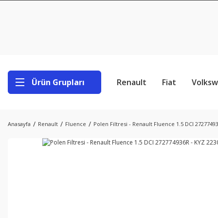
Ürün Grupları
Renault
Fiat
Volks
Anasayfa
Renault
Fluence
Polen Filtresi - Renault Fluence 1.5 DCI 2727749