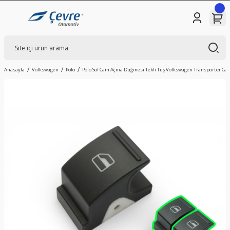
Anasayfa
Volkswagen
Polo
Polo Sol Cam Açma Düğmesi Tekli Tuş Volkswagen Transporter Caddy