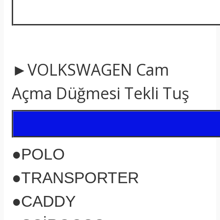
►VOLKSWAGEN Cam
Açma Düğmesi Tekli Tuş
●POLO
●TRANSPORTER
●CADDY