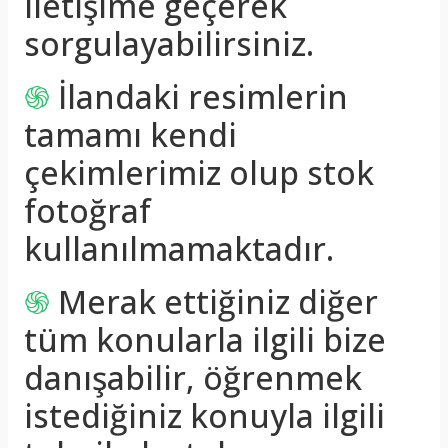
iletişime geçerek
sorgulayabilirsiniz.
֍
İlandaki resimlerin
tamamı kendi
çekimlerimiz olup stok
fotoğraf
kullanılmamaktadır.
֍
Merak ettiğiniz diğer
tüm konularla ilgili bize
danışabilir, öğrenmek
istediğiniz konuyla ilgili