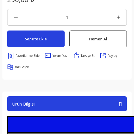
Sepete Ekle
Hemen Al
Yorum Yaz
Tavsiye Et
Paylaş
Karşılaştır
Ürün Bilgisi