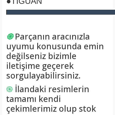
●TİGUAN
֍
Parçanın aracınızla
uyumu konusunda emin
değilseniz bizimle
iletişime geçerek
sorgulayabilirsiniz.
֍
İlandaki resimlerin
tamamı kendi
çekimlerimiz olup stok