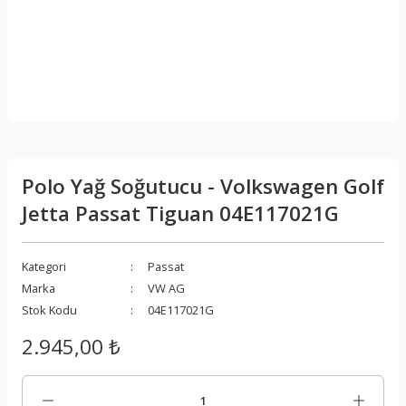
Polo Yağ Soğutucu - Volkswagen Golf
Jetta Passat Tiguan 04E117021G
Kategori
Passat
Marka
VW AG
Stok Kodu
04E117021G
2.945,00 ₺