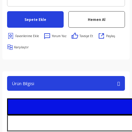
Sepete Ekle
Hemen Al
Yorum Yaz
Tavsiye Et
Paylaş
Karşılaştır
Ürün Bilgisi