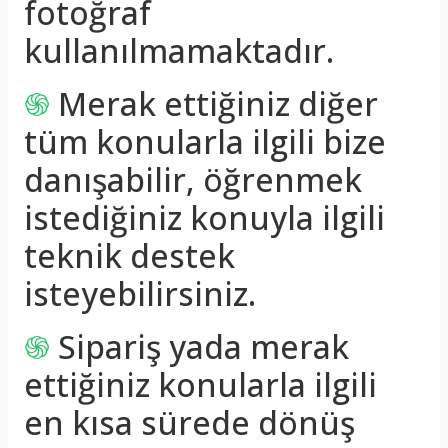
fotoğraf
kullanılmamaktadır.
֍
Merak ettiğiniz diğer
tüm konularla ilgili bize
danışabilir, öğrenmek
istediğiniz konuyla ilgili
teknik destek
isteyebilirsiniz.
֍
Sipariş yada merak
ettiğiniz konularla ilgili
en kısa sürede dönüş