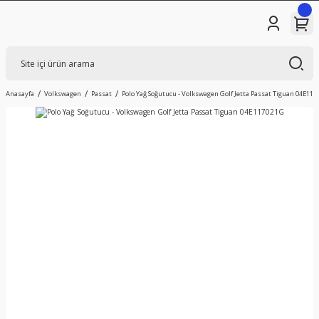
Anasayfa
Volkswagen
Passat
Polo Yağ Soğutucu - Volkswagen Golf Jetta Passat Tiguan 04E11