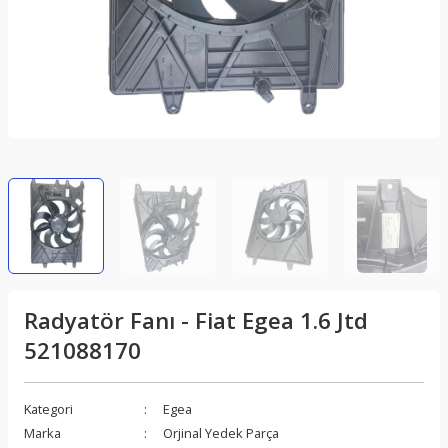
Radyatör Fanı - Fiat Egea 1.6 Jtd
521088170
Kategori
Egea
Marka
Orjinal Yedek Parça