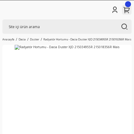
Anasayfa
Dacia
Duster
Radyatör Hortumu - Dacia Duster XJD 215034955R 215018356R Mais