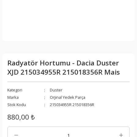
Radyatör Hortumu - Dacia Duster
XJD 215034955R 215018356R Mais
Kategori
Duster
Marka
Orjinal Yedek Parça
Stok Kodu
215034955R 215018356R
880,00 ₺