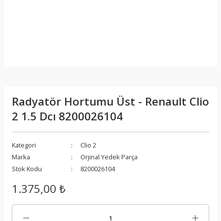
Radyatör Hortumu Üst - Renault Clio
2 1.5 Dcı 8200026104
Kategori
Clio 2
Marka
Orjinal Yedek Parça
Stok Kodu
8200026104
1.375,00 ₺