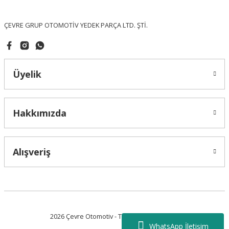
Bu ürüne benzer farklı alternatifler olmalı.
ÇEVRE GRUP OTOMOTİV YEDEK PARÇA LTD. ŞTİ.
Üyelik
Gönder
Hakkımızda
Alışveriş
2026 Çevre Otomotiv - Tüm Hakları Saklıdır.
WhatsApp İletişim