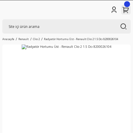
Anasayfa
Renault
Clio 2
Radyatör Hortumu Üst - Renault Clio 2 1.5 Dcı 8200026104