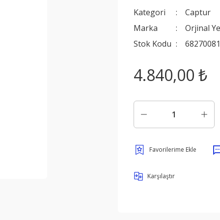
Kategori
Captur
Marka
Orjinal Y
Stok Kodu
6827008
4.840,00 ₺
Karşılaştır