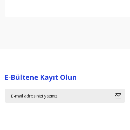
Bu ürünün fiyat bilgisi, resim, ürün açıklamalarında ve diğer konul
Görüş ve önerileriniz için teşekkür ederiz.
Ürün resmi kalitesiz, bozuk veya görüntülenemiyor.
Ürün açıklamasında eksik bilgiler bulunuyor.
Ürün bilgilerinde hatalar bulunuyor.
Ürün fiyatı diğer sitelerden daha pahalı.
Bu ürüne benzer farklı alternatifler olmalı.
E-Bültene Kayıt Olun