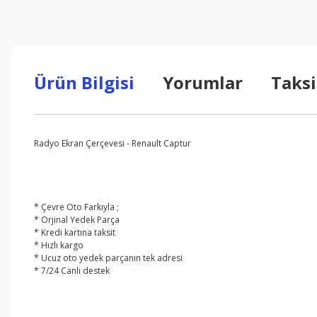
Ürün Bilgisi
Yorumlar
Taksi
Radyo Ekran Çerçevesi - Renault Captur
* Çevre Oto Farkıyla ;
* Orjinal Yedek Parça
* Kredi kartına taksit
* Hızlı kargo
* Ucuz oto yedek parçanın tek adresi
* 7/24 Canlı destek