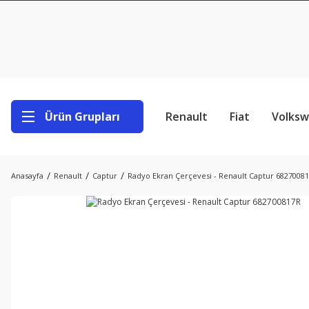
Ürün Grupları
Renault
Fiat
Volks
Anasayfa
Renault
Captur
Radyo Ekran Çerçevesi - Renault Captur 6827008