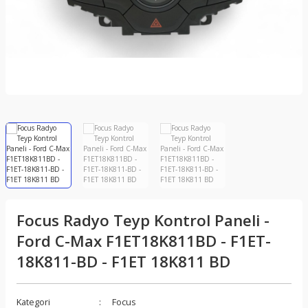
Focus Radyo Teyp Kontrol Paneli -
Ford C-Max F1ET18K811BD - F1ET-
18K811-BD - F1ET 18K811 BD
Kategori
Focus