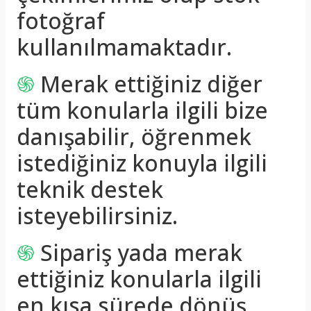
fotoğraf
kullanılmamaktadır.
֍
Merak ettiğiniz diğer
tüm konularla ilgili bize
danışabilir, öğrenmek
istediğiniz konuyla ilgili
teknik destek
isteyebilirsiniz.
֍
Sipariş yada merak
ettiğiniz konularla ilgili
en kısa sürede dönüş