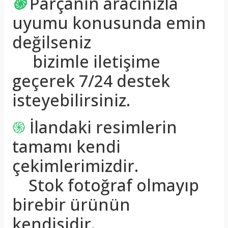
֍
Parçanın aracınızla
uyumu konusunda emin
değilseniz
bizimle iletişime
geçerek 7/24 destek
isteyebilirsiniz.
֍
İlandaki resimlerin
tamamı kendi
çekimlerimizdir.
Stok fotoğraf olmayıp
birebir ürünün
kendisidir.