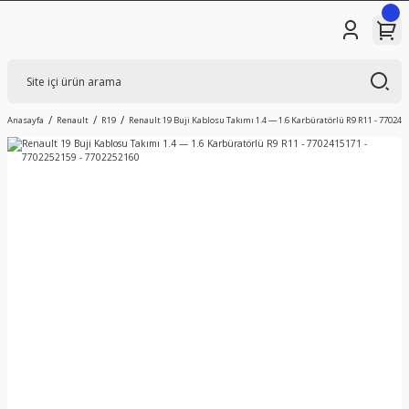
Anasayfa
Renault
R19
Renault 19 Buji Kablosu Takımı 1.4 — 1.6 Karbüratörlü R9 R11 - 770241