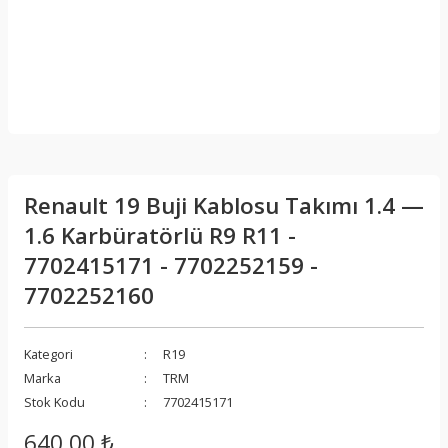
Renault 19 Buji Kablosu Takımı 1.4 —
1.6 Karbüratörlü R9 R11 -
7702415171 - 7702252159 -
7702252160
Kategori
R19
Marka
TRM
Stok Kodu
7702415171
640,00 ₺