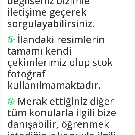
değilseniz bizimle
iletişime geçerek
sorgulayabilirsiniz.
֍
İlandaki resimlerin
tamamı kendi
çekimlerimiz olup stok
fotoğraf
kullanılmamaktadır.
֍
Merak ettiğiniz diğer
tüm konularla ilgili bize
danışabilir, öğrenmek