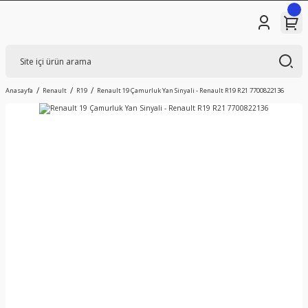
Anasayfa
Renault
R19
Renault 19 Çamurluk Yan Sinyali - Renault R19 R21 7700822136