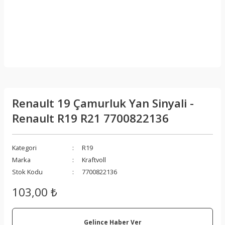
Renault 19 Çamurluk Yan Sinyali -
Renault R19 R21 7700822136
Kategori
R19
Marka
Kraftvoll
Stok Kodu
7700822136
103,00 ₺
Gelince Haber Ver