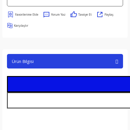
Yorum Yaz
Tavsiye Et
Paylaş
Karşılaştır
Ürün Bilgisi