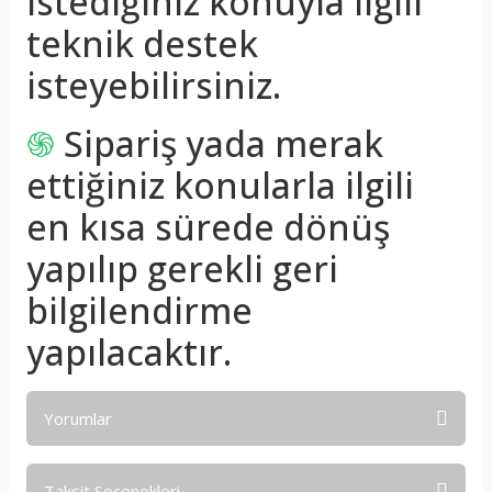
istediğiniz konuyla ilgili
teknik destek
isteyebilirsiniz.
֍
Sipariş yada merak
ettiğiniz konularla ilgili
en kısa sürede dönüş
yapılıp gerekli geri
bilgilendirme
yapılacaktır.
Yorumlar
Taksit Seçenekleri