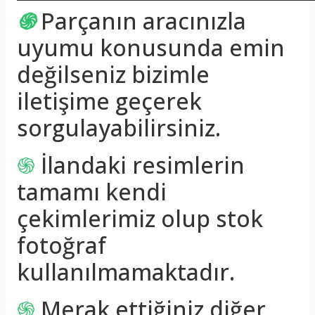
֍
Parçanın aracınızla
uyumu konusunda emin
değilseniz bizimle
iletişime geçerek
sorgulayabilirsiniz.
֍
İlandaki resimlerin
tamamı kendi
çekimlerimiz olup stok
fotoğraf
kullanılmamaktadır.
֍
Merak ettiğiniz diğer