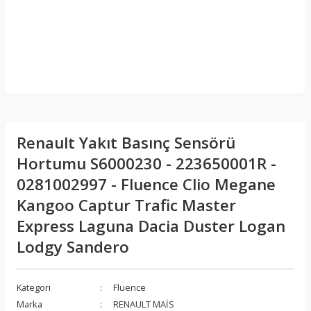
Renault Yakıt Basınç Sensörü
Hortumu S6000230 - 223650001R -
0281002997 - Fluence Clio Megane
Kangoo Captur Trafic Master
Express Laguna Dacia Duster Logan
Lodgy Sandero
Kategori
Fluence
Marka
RENAULT MAİS