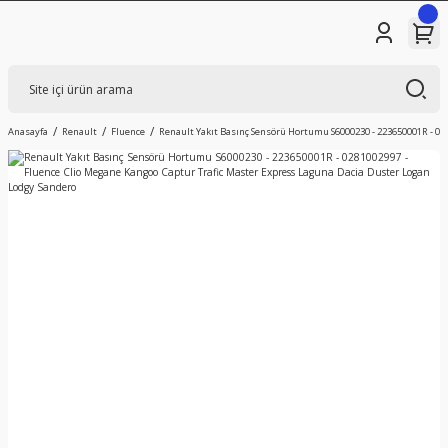
Anasayfa
Renault
Fluence
Renault Yakıt Basınç Sensörü Hortumu S6000230 - 223650001R - 02