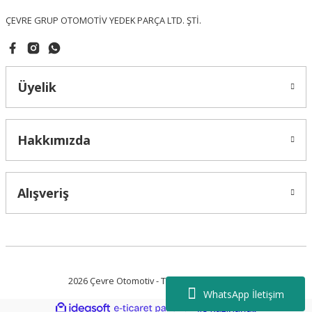
ÇEVRE GRUP OTOMOTİV YEDEK PARÇA LTD. ŞTİ.
Üyelik
Gönder
Hakkımızda
Alışveriş
2026 Çevre Otomotiv - Tüm Hakları Saklıdır.
WhatsApp İletişim
ideasoft
ile
e-