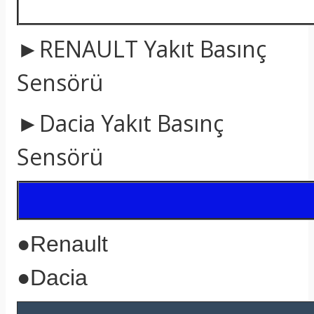
►RENAULT
Yakıt Basınç
Sensörü
►Dacia
Yakıt Basınç
Sensörü
●Renault
●Dacia