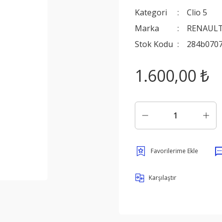
Kategori
Clio 5
Marka
RENAULT
Stok Kodu
284b070
1.600,00 ₺
Karşılaştır