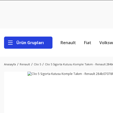
Ürün Grupları
Renault
Fiat
Volks
Anasayfa
Renault
Clio 5
Clio 5 Sigorta Kutusu Komple Takım - Renault 284