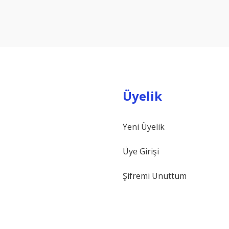
Yorum Yaz
Üyelik
Yeni Üyelik
Gönder
Üye Girişi
Şifremi Unuttum