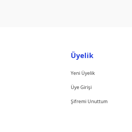
Yorum Yaz
Üyelik
Yeni Üyelik
Gönder
Üye Girişi
Şifremi Unuttum