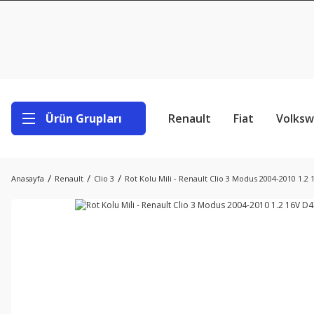
Ürün Grupları
Renault
Fiat
Volks
Anasayfa
Renault
Clio 3
Rot Kolu Mili - Renault Clio 3 Modus 2004-2010 1.2 