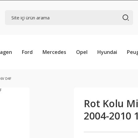
wagen
Ford
Mercedes
Opel
Hyundai
Peu
16V D4F
Rot Kolu Mi
2004-2010 